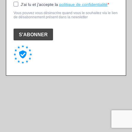
J'ai lu et j'accepte la
politique de confidentialité
Vous pouvez vous désinscrire quand vous le souhaitez via le lien
de désabonnement présent dans la newsletter
S'ABONNER