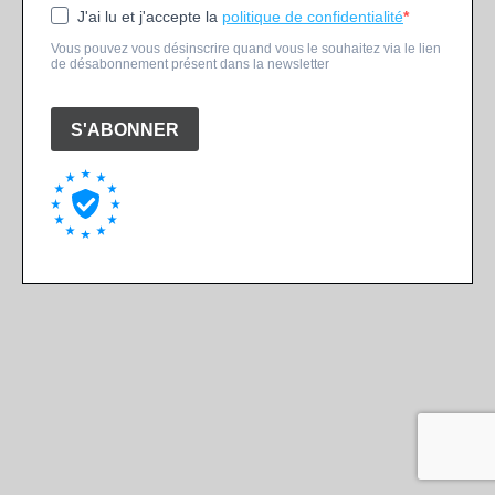
J'ai lu et j'accepte la
politique de confidentialité
Vous pouvez vous désinscrire quand vous le souhaitez via le lien
de désabonnement présent dans la newsletter
S'ABONNER